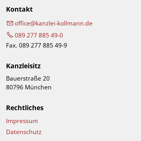
Kontakt
ff
c
k
nzl
-k
llm
nn
d
089 277 885 49-0
Fax. 089 277 885 49-9
Kanzleisitz
Bauerstraße 20
80796 München
Rechtliches
Impressum
Datenschutz